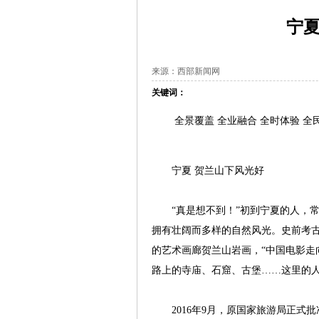
宁夏
来源：西部新闻网
关键词：
全景覆盖 全业融合 全时体验 全
宁夏 贺兰山下风光好
“真是想不到！”初到宁夏的人，常常
拥有壮阔而多样的自然风光。史前考古
的艺术画廊贺兰山岩画，“中国电影走向
路上的寺庙、石窟、古堡……这里的
2016年9月，原国家旅游局正式批