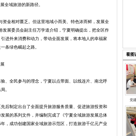
发展全域旅游的新路径。
资金相对匮乏。但这里地域小而美、特色浓而鲜，发展全
游发展委员会副主任万学道介绍，宁夏明确提出，把全区作
，引进外来消费和动力，带动全面发展，将本地人的幸福家
走一条绿色崛起之路。
看图
发展
验、全民参与的理念，宁夏以点带面、以线连片、南北呼
格局。
党
先后制定出台了全面提升旅游服务质量、促进旅游投资和
游发展的系列文件，并编制完成了《宁夏全域旅游发展总体
2025年，成功创建国家全域旅游示范区，打造旅游千亿元产业