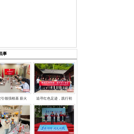
说事
建引领强根基 薪火
追寻红色足迹，践行初