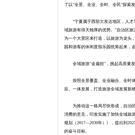
了以“全景、全业、全时、全民”探索
“宁夏属于西部欠发达地区，人才与
域旅游有得天独厚的优势。”自治区旅
为一个大景区来打造，以旅游为龙头
园和游客的休闲度假乐园统筹起来，
全域旅游“金扁担”，挑起高质量
按照全景覆盖、全业融合、全时体
应、一体发展，打造旅游全域发展新
为推动这一格局尽快形成，自治区
消费的意见，印发实施了加快全域旅
规划（2017—2030年）》，提出到
的奋斗目标。