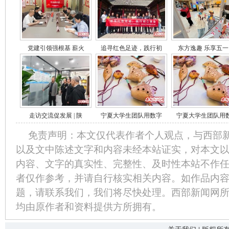
党建引领强根基 薪火
追寻红色足迹，践行初
东方逸趣 乐享五一
走访交流促发展 | 陕
宁夏大学生团队用数字
宁夏大学生团队用
免责声明：本文仅代表作者个人观点，与西部
以及文中陈述文字和内容未经本站证实，对本文
内容、文字的真实性、完整性、及时性本站不作
者仅作参考，并请自行核实相关内容。如作品内
题，请联系我们，我们将尽快处理。西部新闻网
均由原作者和资料提供方所拥有。