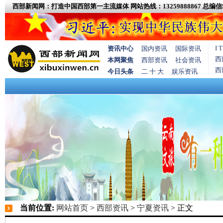
西部新闻网：打造中国西部第一主流媒体
网站热线：13259888867
总编信箱
I
资讯中心
国内资讯
国际资讯
西
本网聚焦
西部资讯
社会资讯
西
今日头条
二 十 大
娱乐资讯
当前位置:
网站首页
>
西部资讯
>
宁夏资讯
> 正文