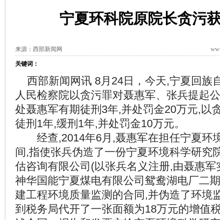
宁夏环科院原院长贪污
来源：西部新闻网
www
关键词：
西部新闻网讯 8月24日，今天,宁夏回族
人民检察院以贪污罪对聂惠军、张兵提起公
处聂惠军有期徒刑3年,并处罚金20万元,
徒刑1年,缓刑1年,并处罚金10万元。
经查,2014年6月,聂惠军在担任宁夏环
间,指使张兵伪造了一份宁夏环境科学研究
估咨询有限公司(以张兵名义注册,由聂惠军
神华国能宁夏煤电有限公司鸳鸯湖电厂二期2
建工程环境质量监测的合同,并伪造了环境
到税务局代开了一张面额为18万元的增值