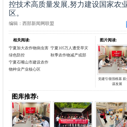
控技术高质量发展,努力建设国家农
区。
编辑：西部新闻网联盟
相关阅读:
图片阅读:
宁夏加大农作物病虫害
宁夏105万人遭受旱灾
绿色防控
秋季农作物减产或部
宁夏石嘴山市建设农作
物种业产业核心区
党建引领强根基 薪
谋发展
图库推荐: