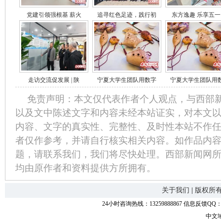
党建引领强根基 薪火
追寻红色足迹，践行初
东方逸趣 乐享五一
走访交流促发展 | 陕
宁夏大学生团队用数字
宁夏大学生团队用
免责声明：本文仅代表作者个人观点，与西部
以及文中陈述文字和内容未经本站证实，对本文
内容、文字的真实性、完整性、及时性本站不作
者仅作参考，并请自行核实相关内容。如作品内
题，请联系我们，我们将尽快处理。西部新闻网
均由原作者和资料提供方所拥有。
关于我们
|
版权所
24小时咨询热线：13259888867 信息反馈QQ：118
中文