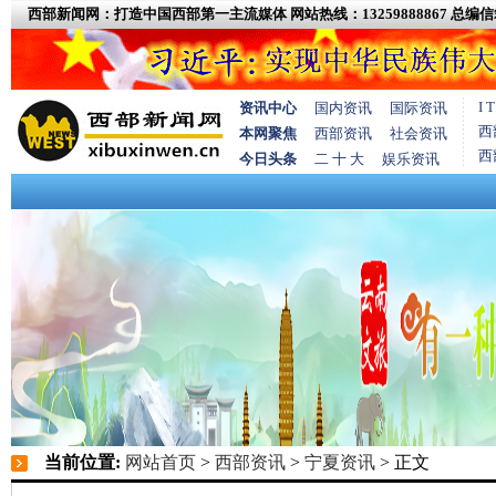
西部新闻网：打造中国西部第一主流媒体
网站热线：13259888867
总编信箱
I
资讯中心
国内资讯
国际资讯
西
本网聚焦
西部资讯
社会资讯
西
今日头条
二 十 大
娱乐资讯
当前位置:
网站首页
>
西部资讯
>
宁夏资讯
> 正文