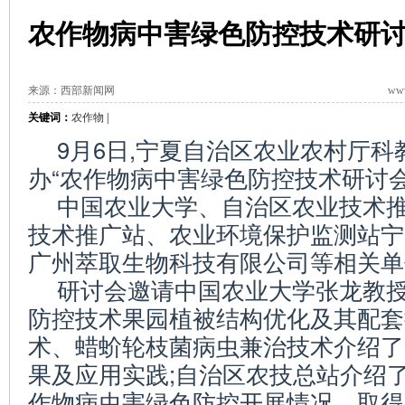
农作物病中害绿色防控技术研
来源：西部新闻网
www
关键词：
农作物
|
9月6日,宁夏自治区农业农村厅
办“农作物病中害绿色防控技术研讨会
中国农业大学、自治区农业技术
技术推广站、农业环境保护监测站宁
广州萃取生物科技有限公司等相关单
研讨会邀请中国农业大学张龙教
防控技术果园植被结构优化及其配套
术、蜡蚧轮枝菌病虫兼治技术介绍了
果及应用实践;自治区农技总站介绍
作物病虫害绿色防控开展情况、取得