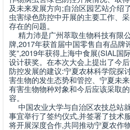
及未来发展方向;自治区园艺站介绍
虫害绿色防控中开展的主要工作、采
存在的问题。
精力沛是广州萃取生物科技有限
牌,2017年获首届中国零售自有品牌
奖”,2019年获得上海中食展(SIAL
设计获奖。在本次大会上提出了今后
防控发展的建议:宁夏农林科学院探
害生物的发生态势和管控、宁夏未来
有害生物物种对象和今后应该采取的
容。
中国农业大学与自治区农技总站
事宜举行了签约仪式,并签署了技术
将开展深度合作,共同推动宁夏农作