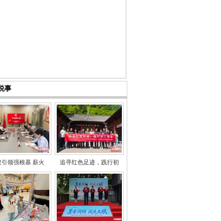
说事
建引领强根基 薪火
追寻红色足迹，践行初