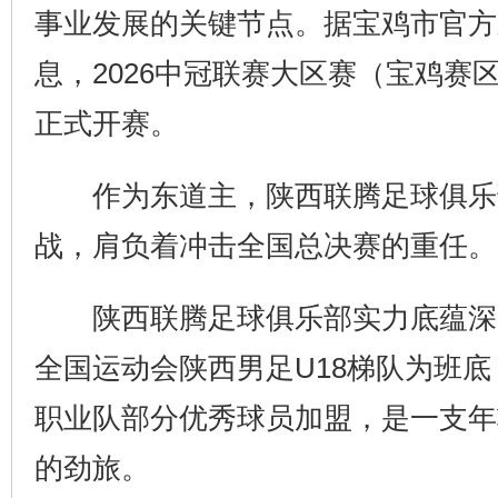
事业发展的关键节点。据宝鸡市官方
息，2026中冠联赛大区赛（宝鸡赛区
正式开赛。
作为东道主，陕西联腾足球俱乐
战，肩负着冲击全国总决赛的重任。
陕西联腾足球俱乐部实力底蕴深
全国运动会陕西男足U18梯队为班
职业队部分优秀球员加盟，是一支年
的劲旅。