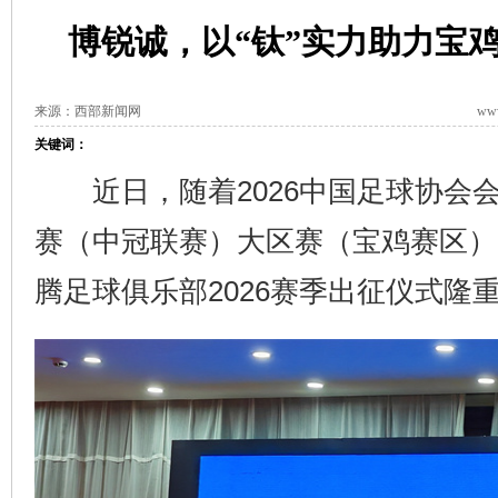
博锐诚，以“钛”实力助力宝
来源：西部新闻网
www
关键词：
近日，随着2026中国足球协会
赛（中冠联赛）大区赛（宝鸡赛区）
腾足球俱乐部2026赛季出征仪式隆