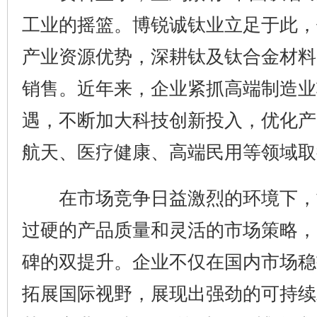
工业的摇篮。博锐诚钛业立足于此，
产业资源优势，深耕钛及钛合金材料
销售。近年来，企业紧抓高端制造业
遇，不断加大科技创新投入，优化产
航天、医疗健康、高端民用等领域取
在市场竞争日益激烈的环境下，
过硬的产品质量和灵活的市场策略，
碑的双提升。企业不仅在国内市场稳
拓展国际视野，展现出强劲的可持续