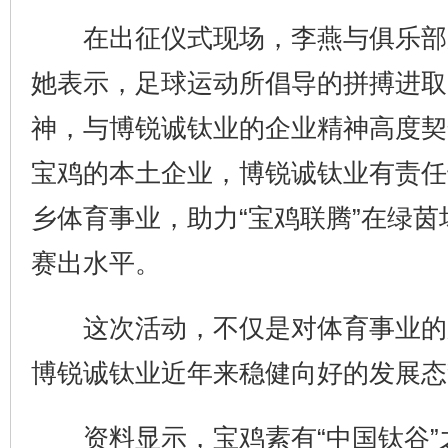
在出征仪式现场，李燕与俱乐部
她表示，足球运动所倡导的拼搏进取
神，与博锐诚钛业的企业精神高度契
宝鸡的本土企业，博锐诚钛业有责任
乡体育事业，助力“宝鸡联腾”在绿
赛出水平。
这次活动，不仅是对体育事业的
博锐诚钛业近年来稳健向好的发展态
资料显示，宝鸡素有“中国钛谷”