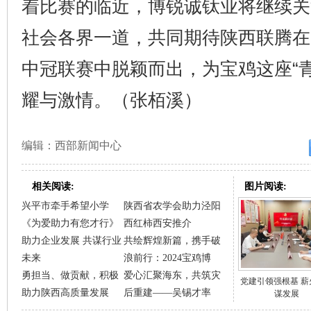
着比赛的临近，博锐诚钛业将继续关
社会各界一道，共同期待陕西联腾在5
中冠联赛中脱颖而出，为宝鸡这座“
耀与激情。（张栢溪）
编辑：西部新闻中心
相关阅读:
图片阅读:
兴平市牵手希望小学
陕西省农学会助力泾阳
《为爱助力有您才行》
西红柿西安推介
助力企业发展 共谋行业
共绘辉煌新篇，携手破
未来
浪前行：2024宝鸡博
勇担当、做贡献，积极
爱心汇聚海东，共筑灾
党建引领强根基 薪
助力陕西高质量发展
后重建——吴锡才率
谋发展