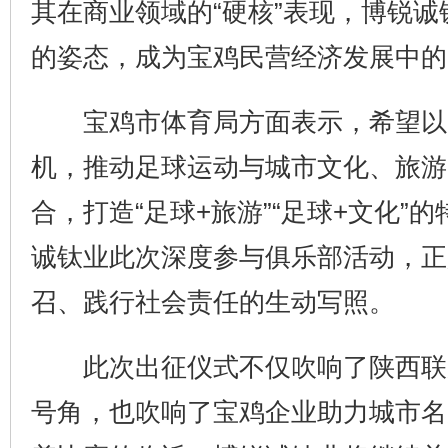
其在商业领域的“硬核”表现，博锐
的姿态，成为宝鸡民营经济发展中的
宝鸡市体育局方面表示，希望以
机，推动足球运动与城市文化、旅游
合，打造“足球+旅游”“足球+文化”
诚钛业此次深度参与俱乐部活动，正
召、践行社会责任的生动写照。
此次出征仪式不仅吹响了陕西联
号角，也吹响了宝鸡企业助力城市名