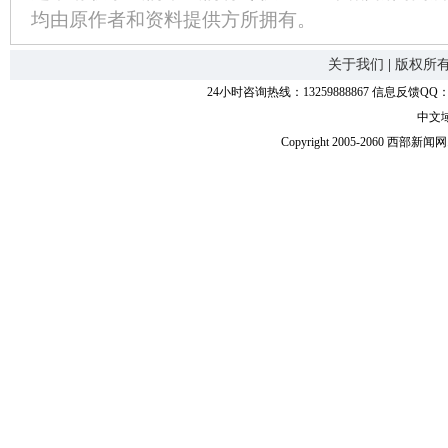
均由原作者和资料提供方所拥有。
关于我们
|
版权所
24小时咨询热线：13259888867 信息反馈QQ：118
中文
Copyright 2005-2060 西部新闻网.中国