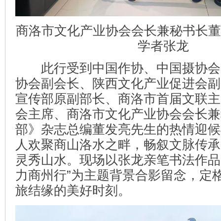
商洛市文化产业协会会长兼秘书长董
学者张龙
此行受到中国作协、中国摄协会
协会副会长、陕西文化产业促进会副
宣传部原副部长、商洛市首届文联主
会主席、商洛市文化产业协会会长兼
部》杂志总编董发亮先生的热情迎候
人欢聚商山洛水之畔，畅叙文脉传承
灵秀山水。现场以张龙亲笔书法作品“
力商州行”为主题背景合影留念，定
旅结缘的美好时刻。