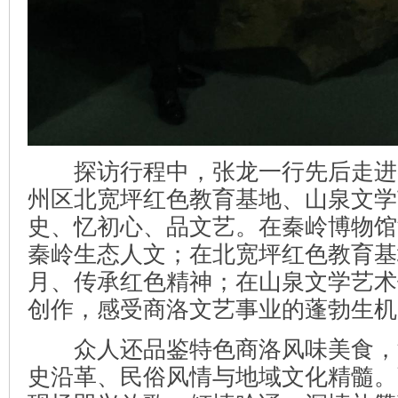
探访行程中，张龙一行先后走进
州区北宽坪红色教育基地、山泉文学
史、忆初心、品文艺。在秦岭博物馆
秦岭生态人文；在北宽坪红色教育基
月、传承红色精神；在山泉文学艺术
创作，感受商洛文艺事业的蓬勃生机
众人还品鉴特色商洛风味美食，
史沿革、民俗风情与地域文化精髓。