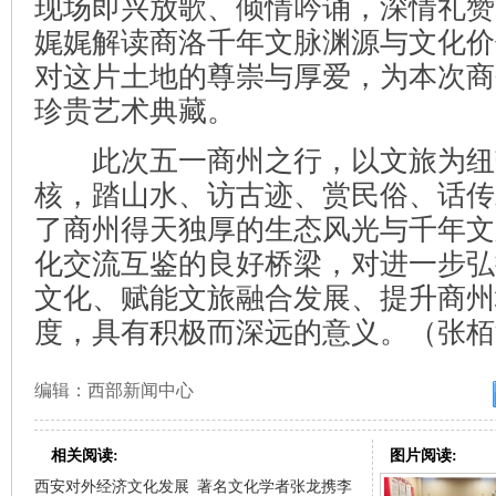
现场即兴放歌、倾情吟诵，深情礼赞
娓娓解读商洛千年文脉渊源与文化价
对这片土地的尊崇与厚爱，为本次商
珍贵艺术典藏。
此次五一商州之行，以文旅为纽
核，踏山水、访古迹、赏民俗、话传
了商州得天独厚的生态风光与千年文
化交流互鉴的良好桥梁，对进一步弘
文化、赋能文旅融合发展、提升商州
度，具有积极而深远的意义。（张栢
编辑：西部新闻中心
相关阅读:
图片阅读:
西安对外经济文化发展
著名文化学者张龙携李