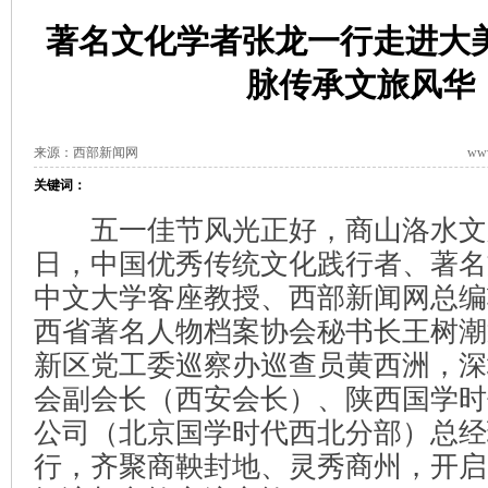
著名文化学者张龙一行走进大美
脉传承文旅风华
来源：西部新闻网
www
关键词：
五一佳节风光正好，商山洛水文脉
日，中国优秀传统文化践行者、著名
中文大学客座教授、西部新闻网总编
西省著名人物档案协会秘书长王树潮
新区党工委巡察办巡查员黄西洲，深
会副会长（西安会长）、陕西国学时
公司（北京国学时代西北分部）总经
行，齐聚商鞅封地、灵秀商州，开启