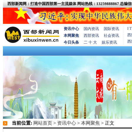
西部新闻网：打造中国西部第一主流媒体
网站热线：13259888867
总编信箱
I
资讯中心
国内资讯
国际资讯
西
本网聚焦
西部资讯
社会资讯
西
今日头条
二 十 大
娱乐资讯
当前位置:
网站首页
>
资讯中心
>
本网聚焦
> 正文