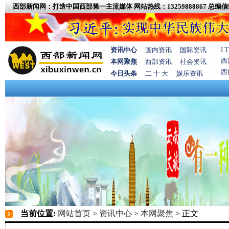
西部新闻网：打造中国西部第一主流媒体
网站热线：13259888867
总编信箱
I
资讯中心
国内资讯
国际资讯
西
本网聚焦
西部资讯
社会资讯
西
今日头条
二 十 大
娱乐资讯
当前位置:
网站首页
>
资讯中心
>
本网聚焦
> 正文