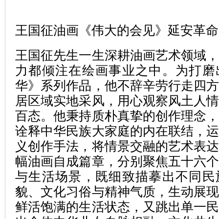
王国征油画《伟大的会见》延安革命
王国征先生一生深耕油画艺术领域
力都倾注在绘画事业之中。为打磨
华》系列作品，他不辞辛劳行走四
居区域实地采风，用心观察风土人
百态。他秉持质朴真挚的创作理念
诠释中华民族大家庭的内在联结，
义创作手法，将情景交融的艺术表
幅油画自成篇章，分别聚焦五十六
与生活场景，既细致描摹出不同民
貌、文化习俗与精神气质，生动展
鲜活饱满的生活状态，又跳出单一