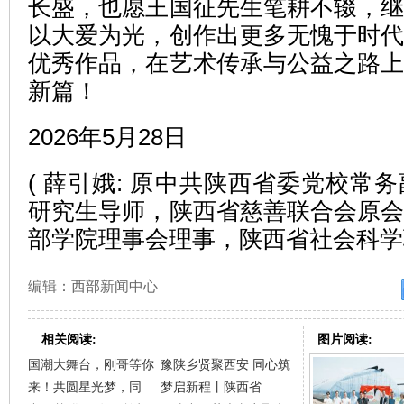
长盛，也愿王国征先生笔耕不辍，
以大爱为光，创作出更多无愧于时
优秀作品，在艺术传承与公益之路
新篇！
2026年5月28日
( 薛引娥: 原中共陕西省委党校常
研究生导师，陕西省慈善联合会原
部学院理事会理事，陕西省社会科学联
编辑：西部新闻中心
相关阅读:
图片阅读:
国潮大舞台，刚哥等你
豫陕乡贤聚西安 同心筑
来！共圆星光梦，同
梦启新程丨陕西省