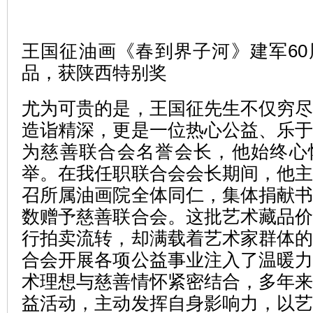
王国征油画《春到界子河》建军6
品，获陕西特别奖
尤为可贵的是，王国征先生不仅穷
造诣精深，更是一位热心公益、乐
为慈善联合会名誉会长，他始终心
举。在我任职联合会会长期间，他
召所属油画院全体同仁，集体捐献
数赠予慈善联合会。这批艺术藏品
行拍卖流转，却满载着艺术家群体
合会开展各项公益事业注入了温暖
术理想与慈善情怀紧密结合，多年
益活动，主动发挥自身影响力，以