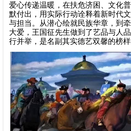
爱心传递温暖，在扶危济困、文化
默付出，用实际行动诠释着新时代
与担当。从潜心绘就民族华章，到
大爱，王国征先生做到了艺品与人
行并举，是名副其实德艺双馨的榜样