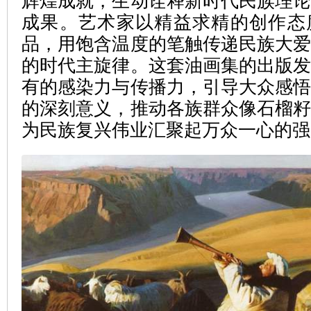
辉煌成就，生动诠释新时代民族理
成果。艺术家以精益求精的创作态
品，用饱含温度的笔触传递民族大
的时代主旋律。这套油画集的出版
有的感染力与传播力，引导大众感
的深刻意义，推动各族群众像石榴
为民族复兴伟业汇聚起万众一心的强