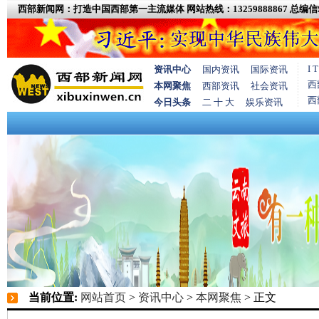
西部新闻网：打造中国西部第一主流媒体
网站热线：13259888867
总编信箱
I
资讯中心
国内资讯
国际资讯
西
本网聚焦
西部资讯
社会资讯
西
今日头条
二 十 大
娱乐资讯
当前位置:
网站首页
>
资讯中心
>
本网聚焦
> 正文