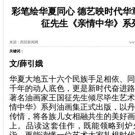
彩笔绘华夏同心 德艺映时代华
征先生《亲情中华》系
来源：西部新闻网
www
关键词：
文/薛引娥
华夏大地五十六个民族手足相依、
千年的动人底色，更是新时代奋进
著名油画家王国征先生倾尽毕生艺
情中华》系列油画集正式出版，以
传情，将各族儿女相融共生的美好
上。品读这套佳作，既能领略到炉
诣，更能读懂一位艺术大家扎根时