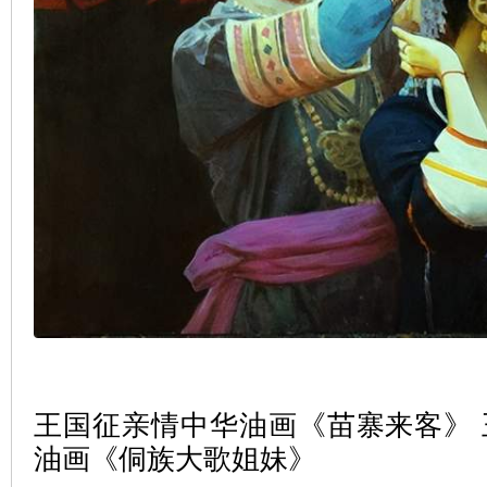
王国征亲情中华油画《苗寨来客》
油画《侗族大歌姐妹》