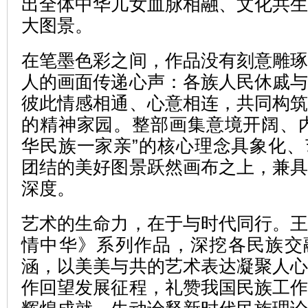
出全体中华儿女血脉相融、文化共
大图景。
在笔墨色彩之间，作品没有刻意雕
人的画面传递心声：各族人民休戚
彼此情感相通、心意相连，共同构
的精神家园。整部画集意境开阔、
华民族一家亲”的核心理念具象化
团结的美好图景跃然画布之上，兼
深度。
艺术的生命力，在于与时代同行。
情中华》系列作品，深挖各民族交
涵，以美美与共的艺术表达凝聚人
作回望发展征程，礼赞我国民族工