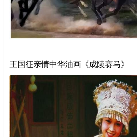
王国征亲情中华油画《成陵赛马》