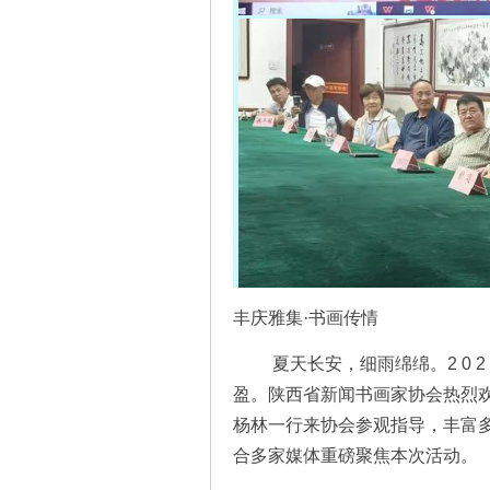
丰庆雅集·书画传情
夏天长安，细雨绵绵。2 0 2 
盈。陕西省新闻书画家协会热烈
杨林一行来协会参观指导，丰富
合多家媒体重磅聚焦本次活动。