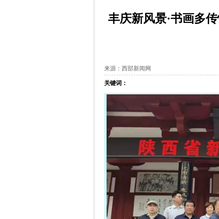
丰庆新风景·书画多
来源：西部新闻网
关键词：