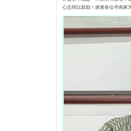
心志得以鼓励！谢谢各位书画家为