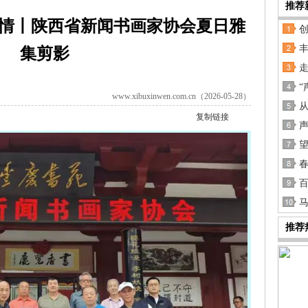
推荐
传情丨陕西省新闻书画家协会夏日雅
集剪影
www.xibuxinwen.com.cn（2026-05-28）
复制链接
百
推荐