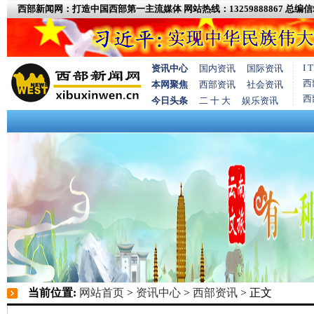
西部新闻网：打造中国西部第一主流媒体
网站热线：13259888867
总编信箱
I
资讯中心
国内资讯
国际资讯
西
本网聚焦
西部资讯
社会资讯
西
今日头条
二 十 大
娱乐资讯
当前位置:
网站首页
>
资讯中心
>
西部资讯
> 正文