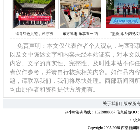
追寻红色足迹，践行初
东方逸趣 乐享五一 西
“墨香润坊·阅见文
免责声明：本文仅代表作者个人观点，与西部
以及文中陈述文字和内容未经本站证实，对本文
内容、文字的真实性、完整性、及时性本站不作
者仅作参考，并请自行核实相关内容。如作品内
题，请联系我们，我们将尽快处理。西部新闻网
均由原作者和资料提供方所拥有。
关于我们
|
版权所
24小时咨询热线：13259888867 信息反馈QQ：118
中文
Copyright 2005-2060 西部新闻网.中国