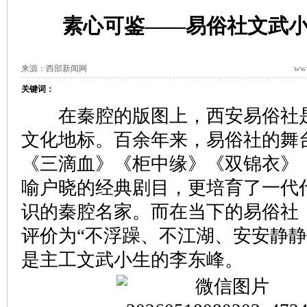
素心可鉴——易俗社文武
来源：西部新闻网
www
关键词：
在秦腔的版图上，西安易俗社是
文化地标。百余年来，易俗社的舞
《三滴血》《柜中缘》《双锦衣》
喻户晓的经典剧目，更培育了一代
识的秦腔名家。而在当下的易俗社
评价为“不浮躁、不江湖、安安静静
是主工文武小生的李东峰。