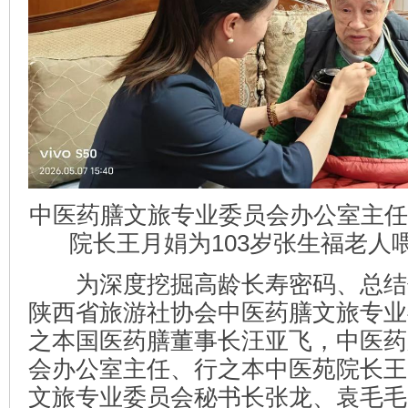
中医药膳文旅专业委员会办公室主任
院长王月娟为103岁张生福老人
为深度挖掘高龄长寿密码、总结
陕西省旅游社协会中医药膳文旅专业
之本国医药膳董事长汪亚飞，中医药
会办公室主任、行之本中医苑院长王
文旅专业委员会秘书长张龙、袁毛毛