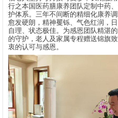
行之本国医药膳康养团队定制中药、
护体系。三年不间断的精细化康养调
愈发硬朗，精神矍铄、气色红润，日
自理、状态极佳。为感恩团队精湛的
的守护，老人及家属专程赠送锦旗致
衷的认可与感恩。