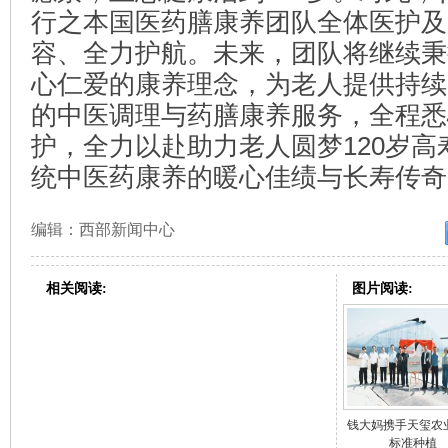
行之本国医药膳康养团队全体医护及
容、全力护航。未来，团队将继续秉
心仁爱的康养理念，为老人提供持续
的中医调理与药膳康养服务，全程悉
护，全力以赴助力老人圆梦120岁高
统中医药康养的暖心佳绩与长寿传奇
编辑：西部新闻中心
相关阅读:
图片阅读:
钱大妈携手天玺农
标准种植