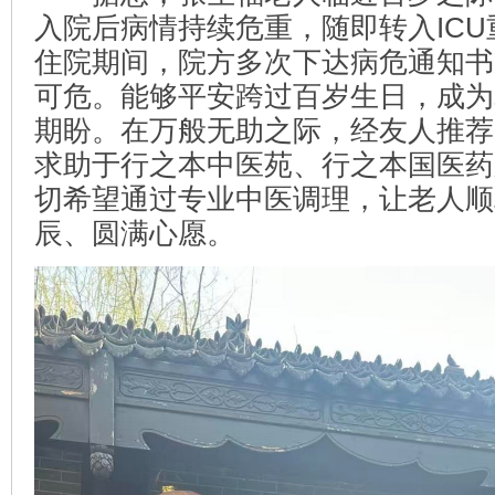
入院后病情持续危重，随即转入IC
住院期间，院方多次下达病危通知书
可危。能够平安跨过百岁生日，成为
期盼。在万般无助之际，经友人推荐
求助于行之本中医苑、行之本国医药
切希望通过专业中医调理，让老人顺
辰、圆满心愿。