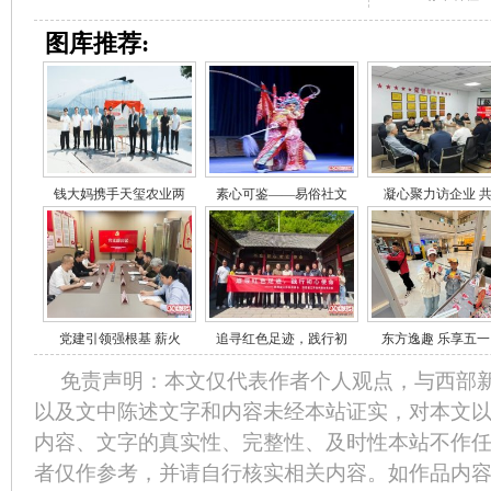
图库推荐:
钱大妈携手天玺农业两
素心可鉴——易俗社文
凝心聚力访企业 
党建引领强根基 薪火
追寻红色足迹，践行初
东方逸趣 乐享五一
免责声明：本文仅代表作者个人观点，与西部
以及文中陈述文字和内容未经本站证实，对本文
内容、文字的真实性、完整性、及时性本站不作
者仅作参考，并请自行核实相关内容。如作品内