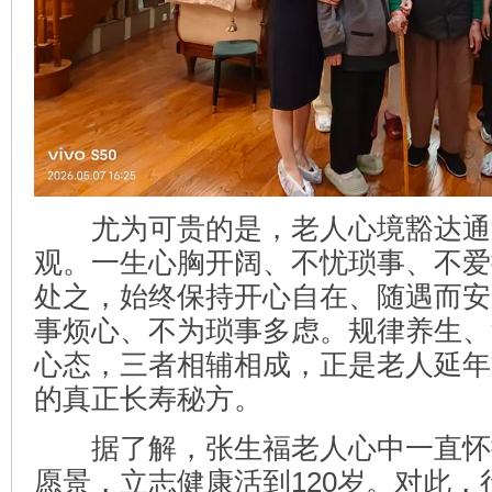
尤为可贵的是，老人心境豁达通
观。一生心胸开阔、不忧琐事、不爱
处之，始终保持开心自在、随遇而安
事烦心、不为琐事多虑。规律养生、
心态，三者相辅相成，正是老人延年
的真正长寿秘方。
据了解，张生福老人心中一直怀
愿景，立志健康活到120岁。对此，