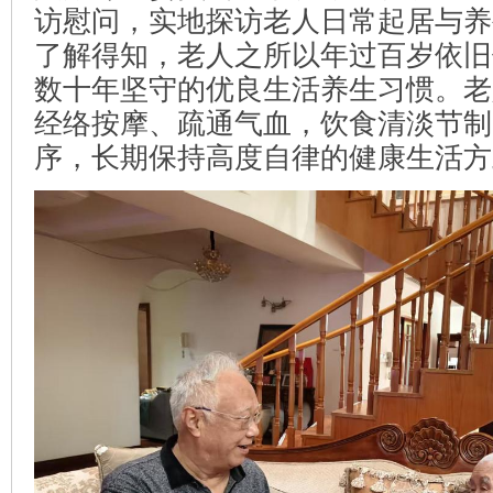
访慰问，实地探访老人日常起居与养
了解得知，老人之所以年过百岁依旧
数十年坚守的优良生活养生习惯。老
经络按摩、疏通气血，饮食清淡节制
序，长期保持高度自律的健康生活方