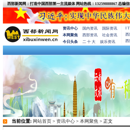
西部新闻网：打造中国西部第一主流媒体
网站热线：13259888867
总编信箱
I
资讯中心
国内资讯
国际资讯
西
本网聚焦
西部资讯
社会资讯
西
今日头条
二 十 大
娱乐资讯
当前位置:
网站首页
>
资讯中心
>
本网聚焦
> 正文