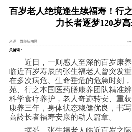
百岁老人绝境逢生续福寿！行
力长者逐梦120岁高
来源：西部新闻网
www
关键词：
近日，一则感人至深的百岁康养
临近百岁寿辰的张生福老人曾突发重
在多次病危、生命垂危的危急时刻，
苑、行之本国医药膳康养团队精准辨
科学食疗养护，老人奇迹转安、重获
康养三年，身体状态稳健优良，书写
高龄长者福寿安康的动人篇章。
据悉，张生福老人临近百岁之际