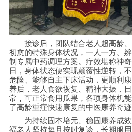
接诊后，团队结合老人超高龄、
初愈的特殊身体状况，一人一方、辨
制专属中药调理方案。疗效堪称神奇
日，身体状态便实现颠覆性逆转，不
危险、能够自主下床活动，更顺利康
养后，老人食欲恢复、精神大振，日
常，可正常食用瓜果，各项身体机能
了高龄重症快速康复的中医康养奇迹
为持续固本培元、稳固康养成效
福老人坚持每月按时复诊，长期服用