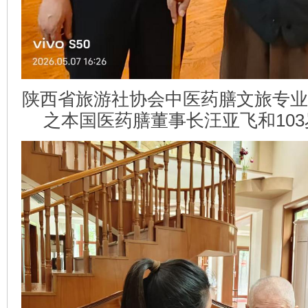
陕西省旅游社协会中医药膳文旅专业
之本国医药膳董事长汪亚飞和10