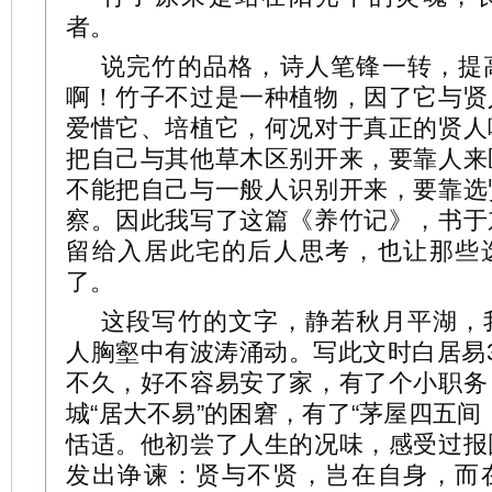
者。
说完竹的品格，诗人笔锋一转，提
啊！竹子不过是一种植物，因了它与贤
爱惜它、培植它，何况对于真正的贤人
把自己与其他草木区别开来，要靠人来
不能把自己与一般人识别开来，要靠选
察。因此我写了这篇《养竹记》，书于
留给入居此宅的后人思考，也让那些
了。
这段写竹的文字，静若秋月平湖，
人胸壑中有波涛涌动。写此文时白居易
不久，好不容易安了家，有了个小职务
城“居大不易”的困窘，有了“茅屋四五间
恬适。他初尝了人生的况味，感受过报
发出诤谏：贤与不贤，岂在自身，而