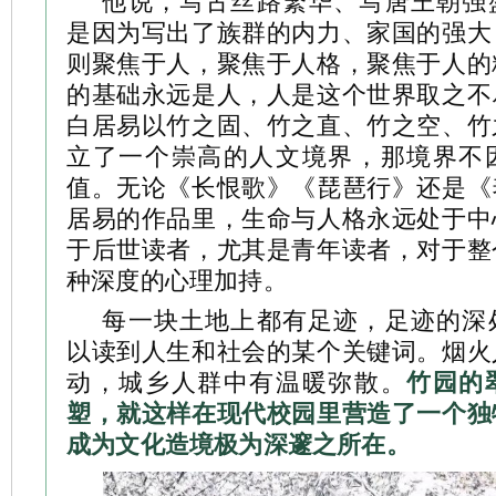
他说，写古丝路繁华、写唐王朝强
是因为写出了族群的内力、家国的强大
则聚焦于人，聚焦于人格，聚焦于人的
的基础永远是人，人是这个世界取之不
白居易以竹之固、竹之直、竹之空、竹
立了一个崇高的人文境界，那境界不
值。无论《长恨歌》《琵琶行》还是《
居易的作品里，生命与人格永远处于中
于后世读者，尤其是青年读者，对于整
种深度的心理加持。
每一块土地上都有足迹，足迹的深
以读到人生和社会的某个关键词。烟火
动，城乡人群中有温暖弥散。
竹园的
塑，就这样在现代校园里营造了一个独
成为文化造境极为深邃之所在。