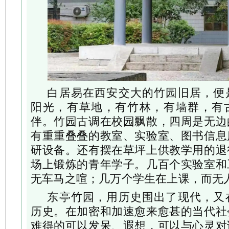
白居易在西安交大的竹园旧居，便
阳光，有草地，有竹林，有墙群，有
伴。竹园古调在校园飘散，四周是无边
有重重叠叠的教室、实验室、图书信息
研设备。还有摆在草坪上供教学用的退
场上锻炼的青年学子。几百个实验室和
无车马之喧；几万个学生在上课，而无
东亭竹园，用历史围出了现代，又
历史。在加密和加速愈来愈甚的当代社
难得的可以发呆、遐想，可以与心灵对