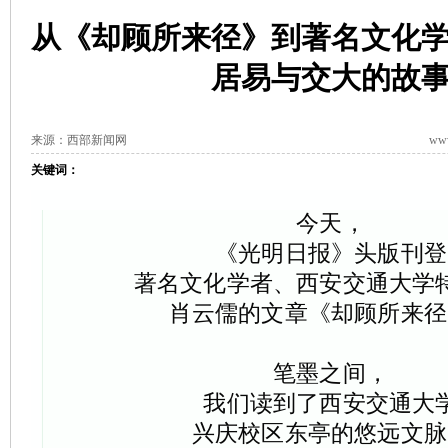
从《却顾所来径》到著名文化
居易与交大的故
来源：西部新闻网
www
关键词：
今天，
《光明日报》头版刊登
著名文化学者、
西安交通大学
肖云儒的文章《却顾所来径
笔墨之间，
我们读到了西安交通大
兴庆校区东亭的悠远文脉