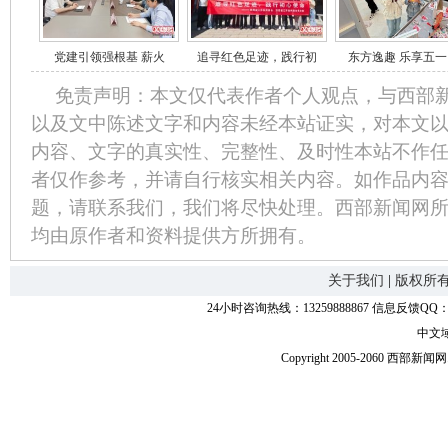
党建引领强根基 薪火
追寻红色足迹，践行初
东方逸趣 乐享五一
免责声明：本文仅代表作者个人观点，与西部
以及文中陈述文字和内容未经本站证实，对本文
内容、文字的真实性、完整性、及时性本站不作
者仅作参考，并请自行核实相关内容。如作品内
题，请联系我们，我们将尽快处理。西部新闻网
均由原作者和资料提供方所拥有。
关于我们
|
版权所
24小时咨询热线：13259888867 信息反馈QQ：118
中文
Copyright 2005-2060 西部新闻网.中国