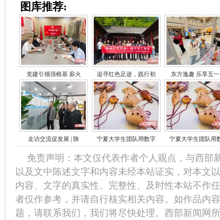
图库推荐:
党建引领强根基 薪火
追寻红色足迹，践行初
东方逸趣 乐享五一
走访交流促发展 | 陕
宁夏大学生团队用数字
宁夏大学生团队用
免责声明：本文仅代表作者个人观点，与西部
以及文中陈述文字和内容未经本站证实，对本文
内容、文字的真实性、完整性、及时性本站不作
者仅作参考，并请自行核实相关内容。如作品内
题，请联系我们，我们将尽快处理。西部新闻网