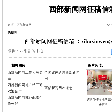
西部新闻网征稿信
来源：西部新闻网
www
关键词：
西部新闻网征稿信箱
：xibuxinwe
编辑：西部新闻中心
相关阅读:
图片阅读:
西部新闻网工作人员名
全国媒体聚焦西部新闻
单
网
西部新闻网地方站开通
西部新闻网欢迎您！
欢迎合作
西部新闻网诚征战略合
党建引领强根基 薪
作伙伴
谋发展