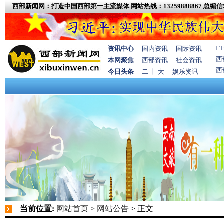
西部新闻网：打造中国西部第一主流媒体
网站热线：13259888867
总编信箱
I
资讯中心
国内资讯
国际资讯
西
本网聚焦
西部资讯
社会资讯
西
今日头条
二 十 大
娱乐资讯
当前位置:
网站首页
>
网站公告
> 正文