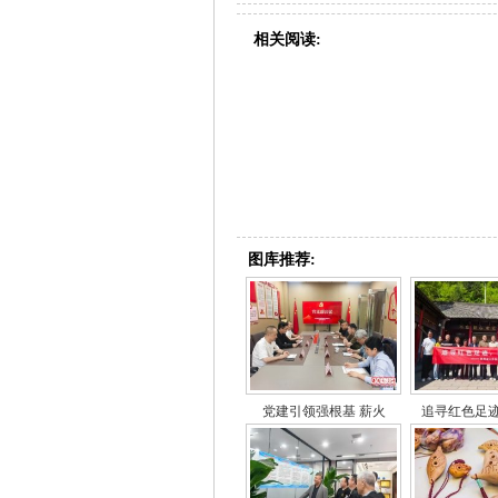
相关阅读:
图库推荐:
党建引领强根基 薪火
追寻红色足