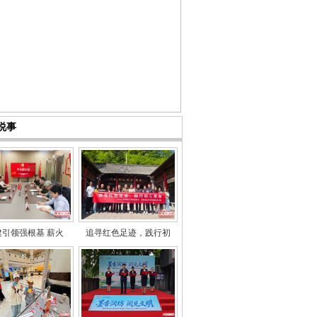
说事
建引领强根基 薪火
追寻红色足迹，践行初