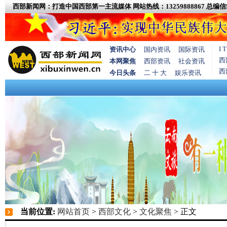
西部新闻网：打造中国西部第一主流媒体
网站热线：13259888867
总编信箱
I
资讯中心
国内资讯
国际资讯
西
本网聚焦
西部资讯
社会资讯
西
今日头条
二 十 大
娱乐资讯
当前位置:
网站首页
>
西部文化
>
文化聚焦
> 正文