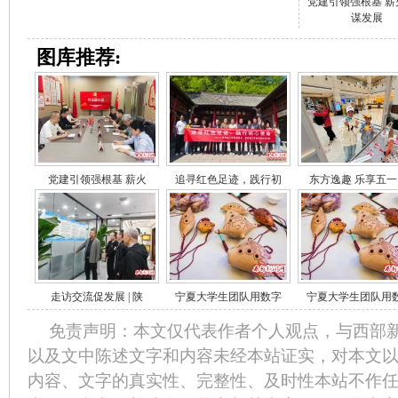
党建引领强根基 薪
谋发展
图库推荐:
党建引领强根基 薪火
追寻红色足迹，践行初
东方逸趣 乐享五一
走访交流促发展 | 陕
宁夏大学生团队用数字
宁夏大学生团队用
免责声明：本文仅代表作者个人观点，与西部
以及文中陈述文字和内容未经本站证实，对本文
内容、文字的真实性、完整性、及时性本站不作