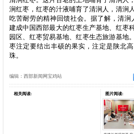
涧红枣，红枣的汁液哺育了清涧人，清涧
吃苦耐劳的精神回馈社会。据了解，清涧人
建成中国西部最大的红枣生产基地、红枣
园区、红枣贸易基地、红枣生态旅游基地
枣注定要结出丰硕的果实，注定是陕北高
珠。
编辑：西部新闻网宝鸡站
相关阅读:
图片阅读: