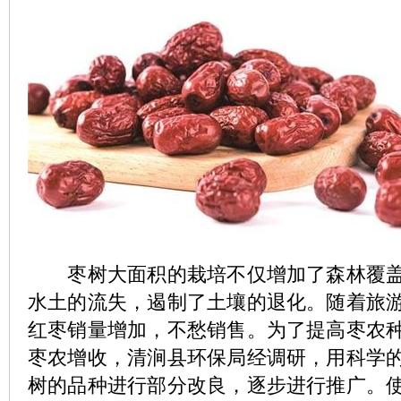
枣树大面积的栽培不仅增加了森林覆盖
水土的流失，遏制了土壤的退化。随着旅
红枣销量增加，不愁销售。为了提高枣农
枣农增收，清涧县环保局经调研，用科学
树的品种进行部分改良，逐步进行推广。