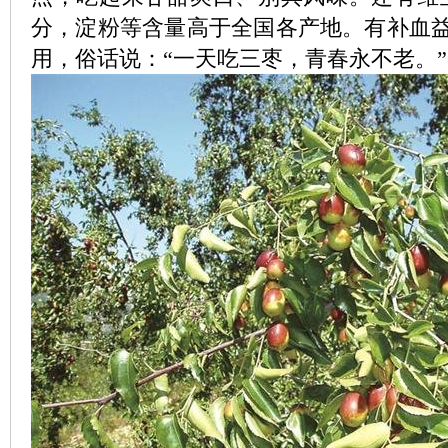
分，淀粉等含量高于全国各产地。有补血
用，俗话说：“一天吃三枣，青春永不老。”