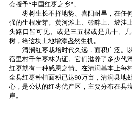
会授予“中国红枣之乡”。
枣树生长不择地势、喜阳耐旱，在任何
强的生根发芽。黄河滩上、硷畔上、坡洼
头路口皆可见。或是三五棵或是几十、几
树，给这块土地增添盎然生机。
清涧红枣栽培时代久远，面积广泛。以
宿里村千年枣林为证。它们滋养了多少代
红枣就有一种感恩之情。在清涧基本上每
全县红枣种植面积已达90万亩，清涧县地
心，是公认的红枣优产区，主要分布在县
岸。