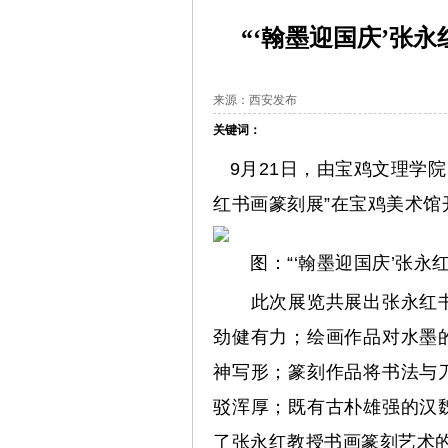
“‘翰墨迎国庆’张
来源：西安发布
关键词：
9月21日，由宝鸡文理学院
红书画篆刻展”在宝鸡美术馆
图：“‘翰墨迎国庆’张永红
此次展览共展出张永红书
劲健有力；绘画作品对水墨
神写形；篆刻作品将书法与
驳浑厚；既有古朴雄强的汉
了张永红教授书画篆刻艺术