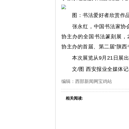
图：书法爱好者欣赏作
张永红，中国书法家协会
协主办的全国书法篆刻展，2
协主办的首届、第二届“陕西
本次展览从9月21日展出到
文/图 西安报业全媒体记
编辑：西部新闻网宝鸡站
相关阅读: