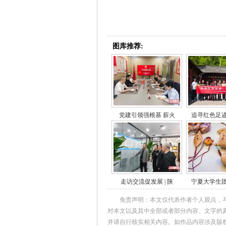
图库推荐:
党建引领强根基 薪火
追寻红色足
走访交流促发展 | 陕
宁夏大学生
免责声明：本文仅代表作者个人观点，
对本文以及其中全部或者部分内容、文字的
并请自行核实相关内容。如作品内容涉及版