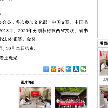
品
会员，多次参加文化部、中国文联、中国书
018年、2020年分别获得陕西省文联、省书
书法奖”银奖、金奖。
看图
 10月21日结束。
者王晓光
党
图片阅读: