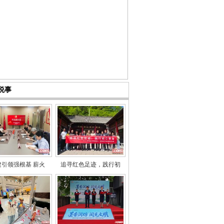
说事
建引领强根基 薪火
追寻红色足迹，践行初