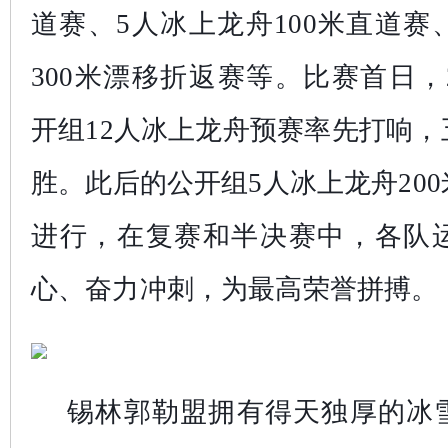
道赛、5人冰上龙舟100米直道赛
300米漂移折返赛等。比赛首日，
开组12人冰上龙舟预赛率先打响
胜。此后的公开组5人冰上龙舟20
进行，在复赛和半决赛中，各队
心、奋力冲刺，为最高荣誉拼搏。
锡林郭勒盟拥有得天独厚的冰