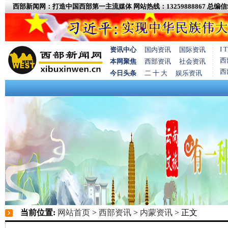
西部新闻网：打造中国西部第一主流媒体
网站热线：13259888867
总编信箱
I
资讯中心
国内资讯
国际资讯
西
本网聚焦
西部资讯
社会资讯
西
今日头条
二 十 大
娱乐资讯
当前位置:
网站首页
>
西部资讯
>
内蒙资讯
> 正文