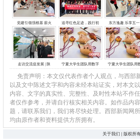
党建引领强根基 薪火
追寻红色足迹，践行初
东方逸趣 乐享五一
走访交流促发展 | 陕
宁夏大学生团队用数字
宁夏大学生团队用
免责声明：本文仅代表作者个人观点，与西部
以及文中陈述文字和内容未经本站证实，对本文
内容、文字的真实性、完整性、及时性本站不作
者仅作参考，并请自行核实相关内容。如作品内
题，请联系我们，我们将尽快处理。西部新闻网
均由原作者和资料提供方所拥有。
关于我们
|
版权所