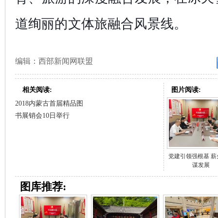
道绚丽的文体旅融合风景线。
编辑：西部新闻网联盟
相关阅读:
图片阅读:
2018内蒙古首届精品图
书展销会10日举行
党建引领强根基 薪
谋发展
图库推荐: