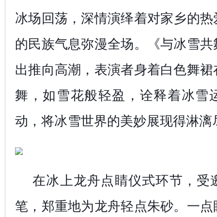
冰场回荡，深情演绎着对家乡的热
的民族气息弥漫全场。《与冰雪共
出推向高潮，表演者身着白色舞裙
舞，如雪花般轻盈，诠释着冰雪
动，将冰雪世界的美妙展现得淋漓
在冰上龙舟点睛仪式环节，受
笔，郑重地为龙舟轻点朱砂。一点