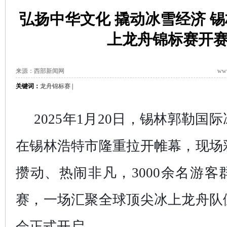
弘扬中华文化 撬动冰雪经济 
上龙舟锦标赛开
来源：西部新闻网
www
关键词：
龙舟锦标赛
|
2025年1月20日，锡林郭勒国
在锡林浩特市隆重拉开帷幕，现场
攒动、热闹非凡，3000余名游
赛，一场汇聚全球顶尖冰上龙舟队
会正式开启。