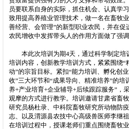
贫致富提供强有力的人才支撑和带动效应
员要联系自身的实际，抓住机会、认真学
致用提高养殖业管理技术，做一名在畜牧业
善经营、会管理”的新型职业农民，并在促
农民增收中发挥带头人的作用方面做了强
本此次培训为期4天，通过科学制定培
培训内容，创新教学培训方式，紧紧围绕“
动”的宗旨目标。紧扣“能力培训、孵化创
收”三大环节和“成果导向、精准培养”的培
养+产业培育+企业辅导+后续跟踪服务”，
观摩的方式进行教学。培训邀请甘肃省畜
研究员杨杜录、中科院畜牧研究所动物防
志、以及渭源县农技中心高级兽医师李继
在培训过程中，授课老师们重点围绕畜牧