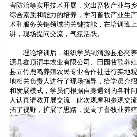
害防治等实用技术开展，突出畜牧产业与
综合素质和能力的培养，学习畜牧产业生
术和服务关键领域的关键技能，在培训班
讲，现场提问交流，气氛活跃。
理论培训后，组织学员到渭源县必亮养
源县鑫顶渭丰农业有限公司、田园牧歌养
县五竹鹿鸣养殖农民专业合作社进行实地
地相关负责人进行了现场指导，给学员介
和发展模式，学员们根据自身遇到的各种
人认真请教开展交流。此次观摩和参观交
拓了视野，扩展了思路，提高了畜牧业养