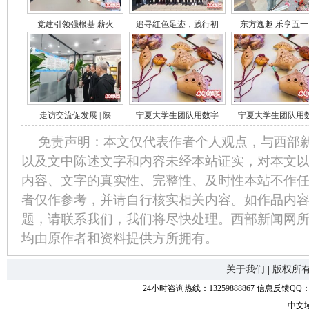
党建引领强根基 薪火
追寻红色足迹，践行初
东方逸趣 乐享五一
走访交流促发展 | 陕
宁夏大学生团队用数字
宁夏大学生团队用
免责声明：本文仅代表作者个人观点，与西部
以及文中陈述文字和内容未经本站证实，对本文
内容、文字的真实性、完整性、及时性本站不作
者仅作参考，并请自行核实相关内容。如作品内
题，请联系我们，我们将尽快处理。西部新闻网
均由原作者和资料提供方所拥有。
关于我们
|
版权所
24小时咨询热线：13259888867 信息反馈QQ：118
中文