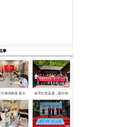
说事
建引领强根基 薪火
追寻红色足迹，践行初