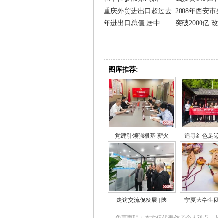
重庆外贸进出口超过去
2008年西安
年进出口总值 居中
突破2000亿 改
图库推荐:
党建引领强根基 薪火
追寻红色足
走访交流促发展 | 陕
宁夏大学生
免责声明：本文仅代表作者个人观点，