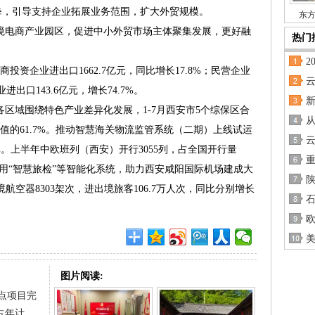
拳，引导支持企业拓展业务范围，扩大外贸规模。
东方
电商产业园区，促进中小外贸市场主体聚集发展，更好融
热门
2
资企业进出口1662.7亿元，同比增长17.8%；民营企业
业进出口143.6亿元，增长74.7%。
域围绕特色产业差异化发展，1-7月西安市5个综保区合
出口值的61.7%。推动智慧海关物流监管系统（二期）上线试运
。上半年中欧班列（西安）开行3055列，占全国开行量
启用“智慧旅检”等智能化系统，助力西安咸阳国际机场建成大
航空器8303架次，进出境旅客106.7万人次，同比分别增长
欧
图片阅读:
重点项目完
 占年计