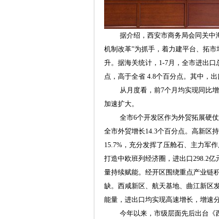
据介绍，西安市商务局会同关中海关
机制改革”为抓手，着力建平台、拓市
升。据海关统计，1-7月，全市进出口总值 
点，高于全省 4.8个百分点。其中，出口
从月度看，前7个月均实现同比增长
加速扩大。
全市6个开发区作为外贸拓展硬仗的主战
全市外贸增长14.3个百分点。高新区
15.7%，充分发挥了压舱石、主力
打造中欧班列经济圈，进出口298.2
量持续赋能。经开区围绕重点产业链积
缺。西咸新区、航天基地、曲江新区
能量，进出口均实现高速增长，增速分别为6
今年以来，市级层面先后出台《西