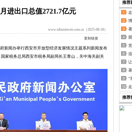
推荐
7月进出口总值2721.7亿元
www.xibuxinwen.com.cn（2025-08-18）
复制链接
党
府新闻办举行西安市开放型经济发展情况主题系列新闻发布
，国家税务总局西安市税务局副局长王青山，关中海关副关
“
走
推荐