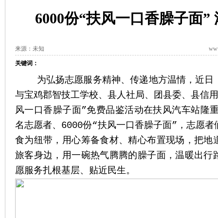
6000份“扶风一口香臊子面”
来源：未知
www
关键词：
为弘扬志愿服务精神、传递地方温情，近日，
与宝鸡郡智技工学校、县人社局、团县委、县信用
风一口香臊子面”免费品鉴活动在扶风汽车站隆重
名志愿者、6000份“扶风一口香臊子面”，志愿
食为纽带，用心筹备食材、精心布置现场，把地
旅客身边，用一碗热气腾腾的臊子面，温暖出行
愿服务扎根基层、贴近民生。