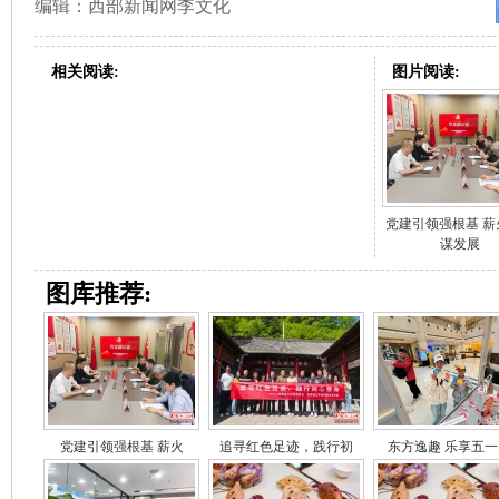
编辑：西部新闻网李文化
相关阅读:
图片阅读:
党建引领强根基 薪
谋发展
图库推荐:
党建引领强根基 薪火
追寻红色足迹，践行初
东方逸趣 乐享五一