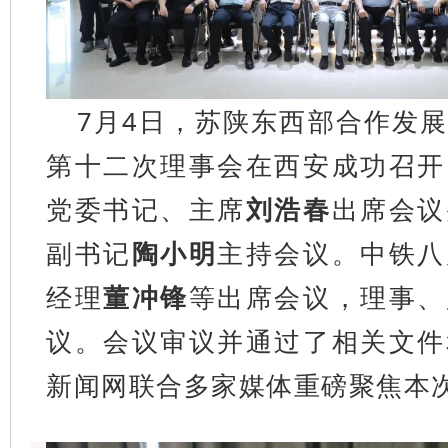
7月4日，苏陕东西部合作发
第十二次理事会在西安成功召开
党委书记、主席
刘浩春
出席会议
副书记
陶小明
主持会议。中铁八
经理
董冲锋
等出席会议，理事、
议。会议审议并通过了相关文件
新闻网联合多家媒体重磅聚焦本