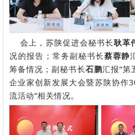
会上，苏陕促进会秘书长
耿革
况的报告；常务副秘书长
蔡蓉静
筹备情况；副秘书长
石鹏
汇报“第
企业家创新发展大会暨苏陕协作3
流活动”相关情况。