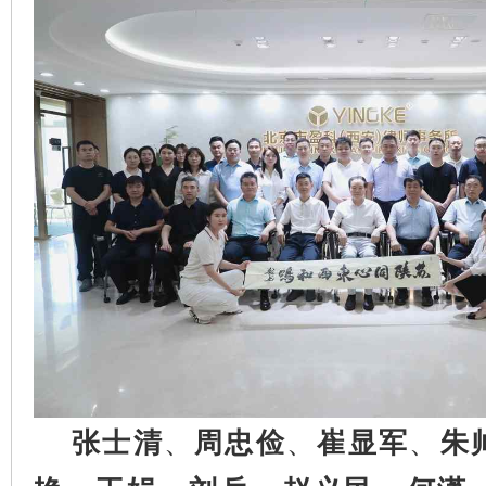
张士清
、
周忠俭
、
崔显军
、
朱