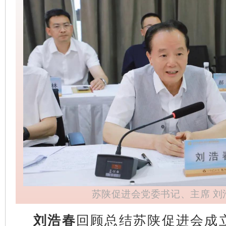
苏陕促进会党委书记、主席 刘
刘浩春
回顾总结苏陕促进会成