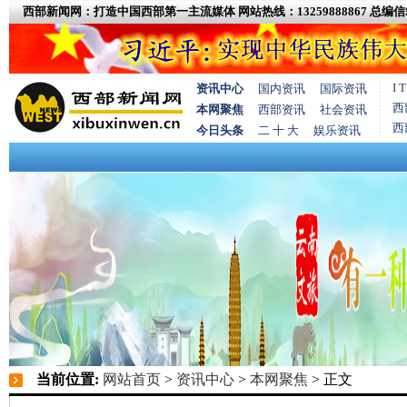
西部新闻网：打造中国西部第一主流媒体
网站热线：13259888867
总编信箱
I
资讯中心
国内资讯
国际资讯
西
本网聚焦
西部资讯
社会资讯
西
今日头条
二 十 大
娱乐资讯
当前位置:
网站首页
>
资讯中心
>
本网聚焦
> 正文