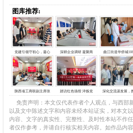
图库推荐:
党建引领守初心，凝心
深耕企业调研 凝聚商
曲江街道华侨城10
陕西省工商联副主席张
踏访红色场馆 淬炼党
深化交流谋发展，
免责声明：本文仅代表作者个人观点，与西部
以及文中陈述文字和内容未经本站证实，对本文
内容、文字的真实性、完整性、及时性本站不作
者仅作参考，并请自行核实相关内容。如作品内