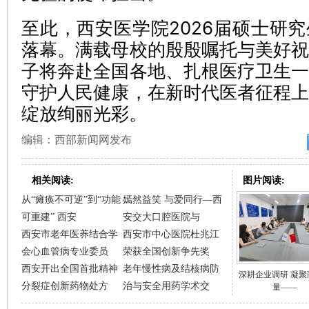
至此，西安医学院2026届硕士研
落幕。满载母校的殷殷嘱托与美好
子将奔赴全国各地、扎根医疗卫生
守护人民健康，在新时代医者征程
绽放绚丽光彩。
编辑：西部新闻网发布
相关阅读:
图片阅读:
从“瘫痪不可逆”到“功能
嫣然益笑 与爱同行—西
可重建” 西安
安交大口腔医院与
西安市老年医养结合学
西安市中心医院杜兆江
会心血管病专业委员
荣获全国创新争先奖
西安开出全国首批精神
老年慢性病及结核病防
深耕企业调研 凝聚
分裂症创新药物处方
治与安全用药学术交
量——