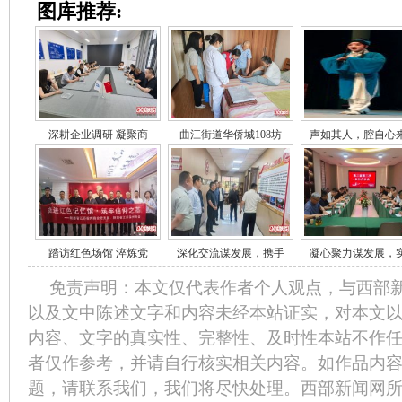
图库推荐:
深耕企业调研 凝聚商
曲江街道华侨城108坊
声如其人，腔自心
踏访红色场馆 淬炼党
深化交流谋发展，携手
凝心聚力谋发展，
免责声明：本文仅代表作者个人观点，与西部
以及文中陈述文字和内容未经本站证实，对本文
内容、文字的真实性、完整性、及时性本站不作
者仅作参考，并请自行核实相关内容。如作品内
题，请联系我们，我们将尽快处理。西部新闻网