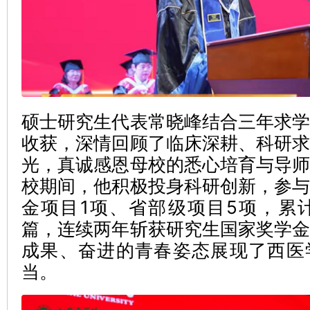
硕士研究生代表常晓峰结合三年求
收获，深情回顾了临床深耕、科研
光，真诚感恩母校的悉心培育与导
校期间，他积极投身科研创新，参
金项目1项、省部级项目5项，累计
篇，连续两年斩获研究生国家奖学
成果、奋进的青春姿态展现了西医
当。