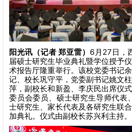
阳光讯（记者 郑亚雷）
6月27日，
届硕士研究生毕业典礼暨学位授予
术报告厅隆重举行。该校党委书记
记、校长巩守平，党委副书记姚文
萍，副校长和新盈、李庆民出席仪
委员会委员、硕士研究生导师代表、
士研究生、家长代表及各研究生联
加典礼。仪式由副校长苏兴利主持。