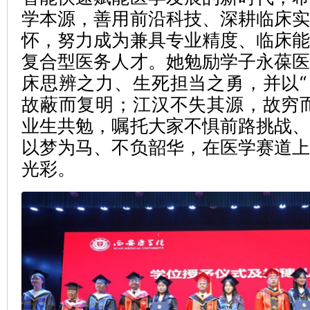
学本源，善用前沿科技、深耕临床
怀，努力成为兼具专业精度、临床
复合型医务人才。她勉励学子永葆
床思辨之力、生死担当之勇，并以
故蔽而复明；江汉不失其源，故穷
业生共勉，嘱托大家不惧前路挑战
以梦为马、不负韶华，在医学赛道
光彩。