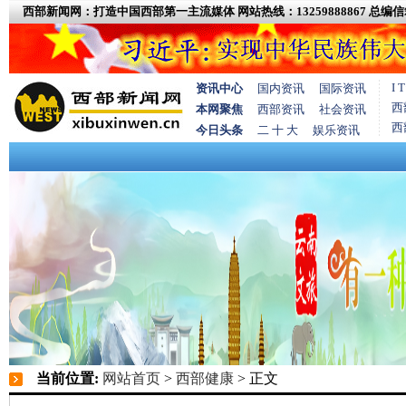
西部新闻网：打造中国西部第一主流媒体
网站热线：13259888867
总编信箱
I
资讯中心
国内资讯
国际资讯
西
本网聚焦
西部资讯
社会资讯
西
今日头条
二 十 大
娱乐资讯
当前位置:
网站首页
>
西部健康
> 正文