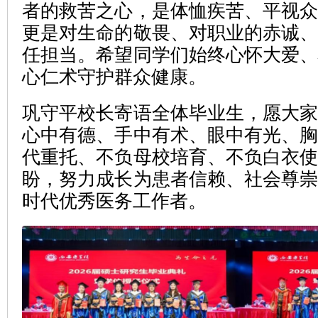
者的救苦之心，是体恤疾苦、平视
更是对生命的敬畏、对职业的赤诚
任担当。希望同学们始终心怀大爱
心仁术守护群众健康。
巩守平校长寄语全体毕业生，愿大
心中有德、手中有术、眼中有光、
代重托、不负母校培育、不负白衣
盼，努力成长为患者信赖、社会尊
时代优秀医务工作者。